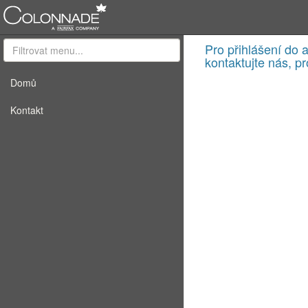
Pro přihlášení do 
kontaktujte nás, p
Domů
Kontakt