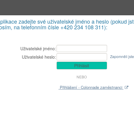
aplikace zadejte své uživatelské jméno a heslo (pokud j
rosím, na telefonním čísle +420 234 108 311):
Uživatelské jméno:
Uživatelské heslo:
Zapomněli jste
NEBO
Přihlášení - Colonnade zaměstnanci